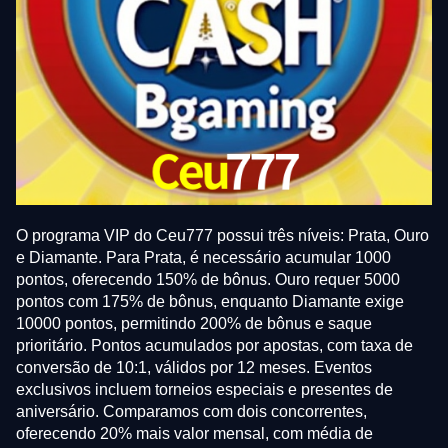
O programa VIP do Ceu777 possui três níveis: Prata, Ouro
e Diamante. Para Prata, é necessário acumular 1000
pontos, oferecendo 150% de bônus. Ouro requer 5000
pontos com 175% de bônus, enquanto Diamante exige
10000 pontos, permitindo 200% de bônus e saque
prioritário. Pontos acumulados por apostas, com taxa de
conversão de 10:1, válidos por 12 meses. Eventos
exclusivos incluem torneios especiais e presentes de
aniversário. Comparamos com dois concorrentes,
oferecendo 20% mais valor mensal, com média de