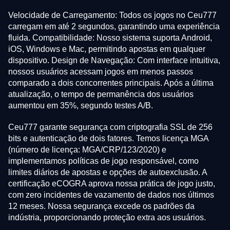
Velocidade de Carregamento: Todos os jogos no Ceu777
carregam em até 2 segundos, garantindo uma experiência
fluida. Compatibilidade: Nosso sistema suporta Android,
iOS, Windows e Mac, permitindo apostas em qualquer
dispositivo. Design de Navegação: Com interface intuitiva,
nossos usuários acessam jogos em menos passos
comparado a dois concorrentes principais. Após a última
atualização, o tempo de permanência dos usuários
aumentou em 35%, segundo testes A/B.
Ceu777 garante segurança com criptografia SSL de 256
bits e autenticação de dois fatores. Temos licença MGA
(número de licença: MGA/CRP/123/2020) e
implementamos políticas de jogo responsável, como
limites diários de apostas e opções de autoexclusão. A
certificação eCOGRA aprova nossa prática de jogo justo,
com zero incidentes de vazamento de dados nos últimos
12 meses. Nossa segurança excede os padrões da
indústria, proporcionando proteção extra aos usuários.