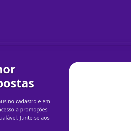
hor
postas
nus no cadastro e em
 acesso a promoções
ualável. Junte-se aos