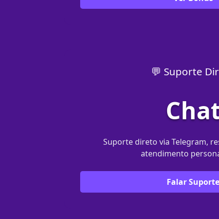
💬 Suporte Di
Cha
Suporte direto via Telegram, r
atendimento persona
Falar Suport