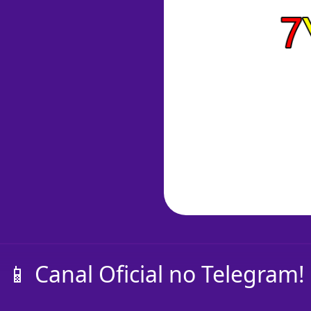
📱 Canal Oficial no Telegram!