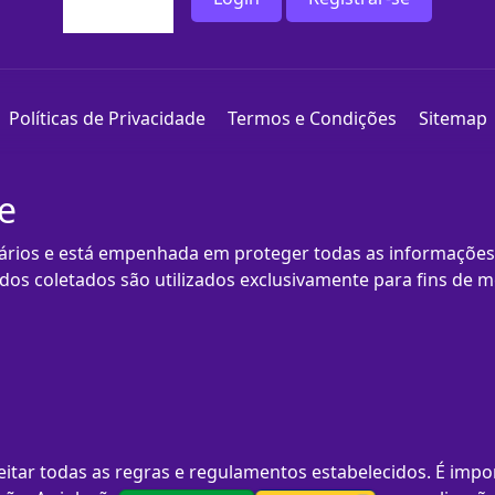
Políticas de Privacidade
Termos e Condições
Sitemap
de
suários e está empenhada em proteger todas as informações
os coletados são utilizados exclusivamente para fins de m
tar todas as regras e regulamentos estabelecidos. É impor