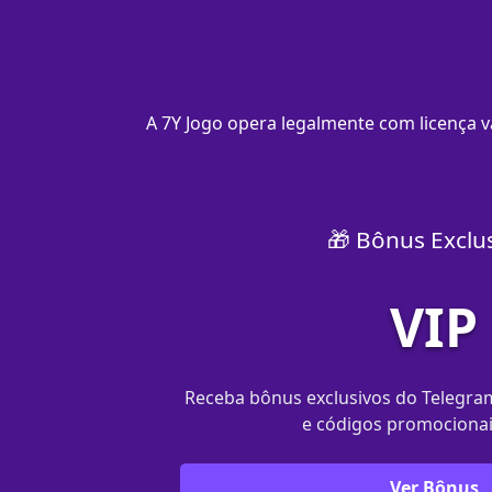
A 7Y Jogo opera legalmente com licença v
🎁 Bônus Exclu
VIP
Receba bônus exclusivos do Telegra
e códigos promocionai
Ver Bônus