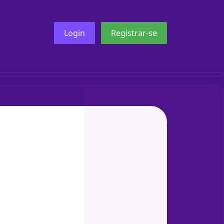
Login
Registrar-se