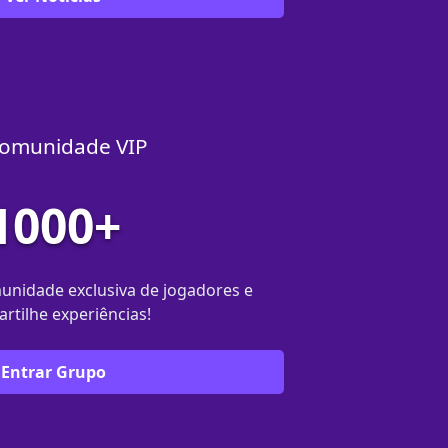
Comunidade VIP
1000+
unidade exclusiva de jogadores e
rtilhe experiências!
Entrar Grupo