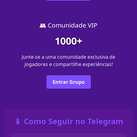
👥 Comunidade VIP
1000+
Junte-se a uma comunidade exclusiva de
jogadores e compartilhe experiências!
Entrar Grupo
📱 Como Seguir no Telegram