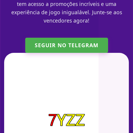
tem acesso a promoções incríveis e uma
experiência de jogo inigualável. Junte-se aos
vencedores agora!
SEGUIR NO TELEGRAM