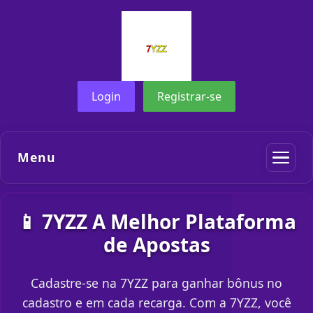
Login
Registrar-se
Menu
📱 7YZZ A Melhor Plataforma
de Apostas
Cadastre-se na 7YZZ para ganhar bônus no
cadastro e em cada recarga. Com a 7YZZ, você