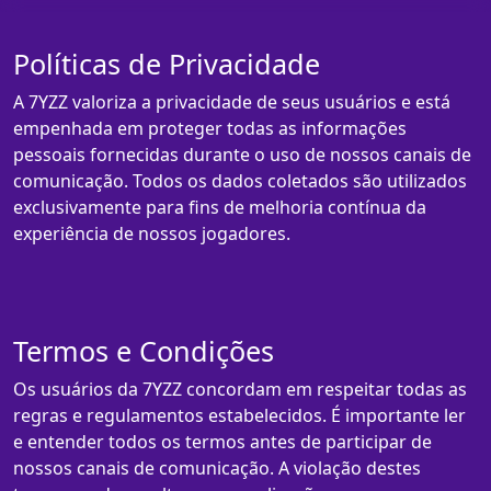
Políticas de Privacidade
A 7YZZ valoriza a privacidade de seus usuários e está
empenhada em proteger todas as informações
pessoais fornecidas durante o uso de nossos canais de
comunicação. Todos os dados coletados são utilizados
exclusivamente para fins de melhoria contínua da
experiência de nossos jogadores.
Termos e Condições
Os usuários da 7YZZ concordam em respeitar todas as
regras e regulamentos estabelecidos. É importante ler
e entender todos os termos antes de participar de
nossos canais de comunicação. A violação destes