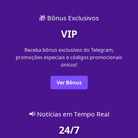
🎁 Bônus Exclusivos
VIP
Receba bônus exclusivos do Telegram,
promoções especiais e códigos promocionais
únicos!
Ver Bônus
📢 Notícias em Tempo Real
24/7