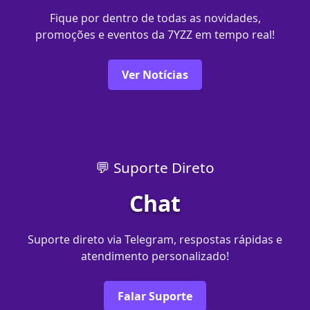
Fique por dentro de todas as novidades,
promoções e eventos da 7YZZ em tempo real!
Ver Notícias
💬 Suporte Direto
Chat
Suporte direto via Telegram, respostas rápidas e
atendimento personalizado!
Falar Suporte