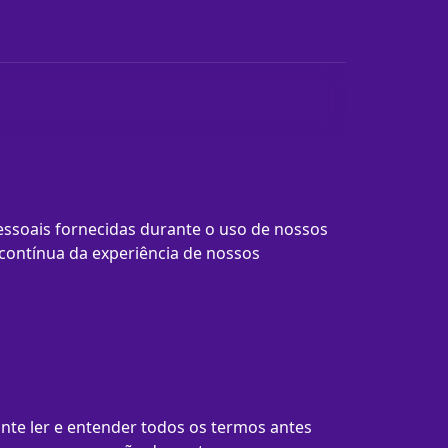
essoais fornecidas durante o uso de nossos
 contínua da experiência de nossos
nte ler e entender todos os termos antes