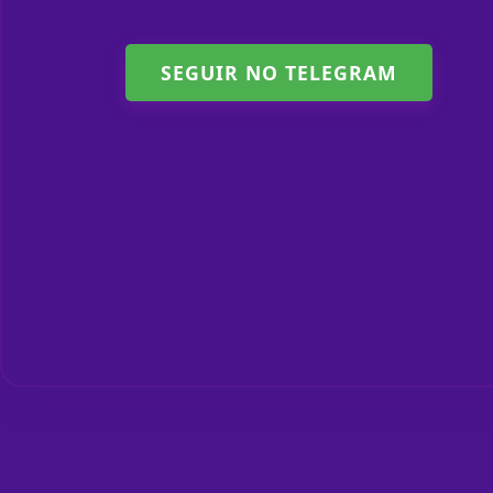
SEGUIR NO TELEGRAM