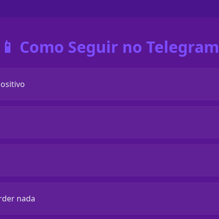
📱 Como Seguir no Telegram
ositivo
erder nada