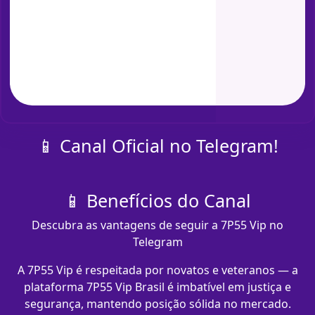
📱 Canal Oficial no Telegram!
📱 Benefícios do Canal
Descubra as vantagens de seguir a 7P55 Vip no
Telegram
A 7P55 Vip é respeitada por novatos e veteranos — a
plataforma 7P55 Vip Brasil é imbatível em justiça e
segurança, mantendo posição sólida no mercado.