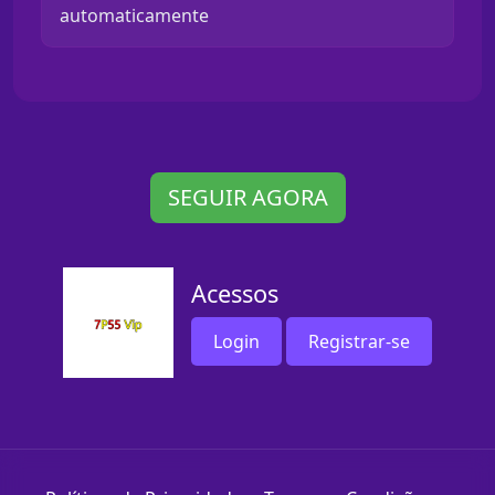
automaticamente
SEGUIR AGORA
Acessos
Login
Registrar-se