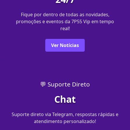
Fique por dentro de todas as novidades,
promoções e eventos da 7P55 Vip em tempo
real!
Ver Notícias
💬 Suporte Direto
Chat
Suporte direto via Telegram, respostas rápidas e
atendimento personalizado!