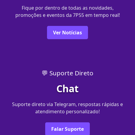
Fique por dentro de todas as novidades,
promoções e eventos da 7P55 em tempo real!
Ver Notícias
💬 Suporte Direto
Chat
Suporte direto via Telegram, respostas rápidas e
atendimento personalizado!
Falar Suporte