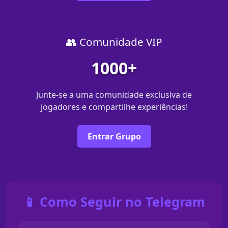
👥 Comunidade VIP
1000+
Junte-se a uma comunidade exclusiva de
jogadores e compartilhe experiências!
Entrar Grupo
📱 Como Seguir no Telegram