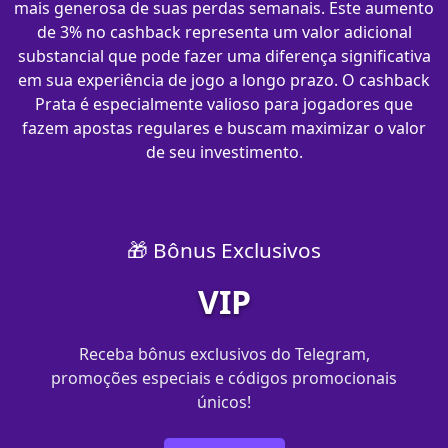
mais generosa de suas perdas semanais. Este aumento
de 3% no cashback representa um valor adicional
substancial que pode fazer uma diferença significativa
em sua experiência de jogo a longo prazo. O cashback
Prata é especialmente valioso para jogadores que
fazem apostas regulares e buscam maximizar o valor
de seu investimento.
🎁 Bônus Exclusivos
VIP
Receba bônus exclusivos do Telegram,
promoções especiais e códigos promocionais
únicos!