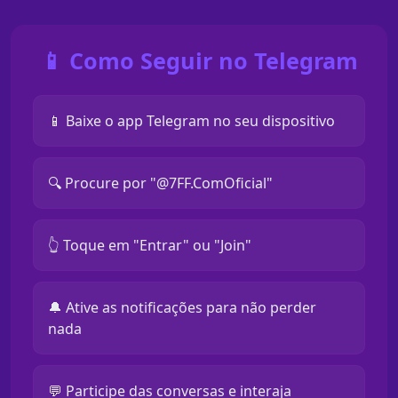
📱 Como Seguir no Telegram
📱 Baixe o app Telegram no seu dispositivo
🔍 Procure por "@7FF.ComOficial"
👆 Toque em "Entrar" ou "Join"
🔔 Ative as notificações para não perder
nada
💬 Participe das conversas e interaja