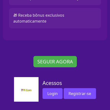
🎁 Receba bônus exclusivos
automaticamente
SEGUIR AGORA
Acessos
Login
Registrar-se