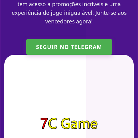
tem acesso a promoções incríveis e uma
experiência de jogo inigualável. Junte-se aos
vencedores agora!
SEGUIR NO TELEGRAM