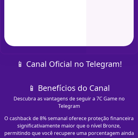
📱 Canal Oficial no Telegram!
📱 Benefícios do Canal
Descubra as vantagens de seguir a 7C Game no
Telegram
O cashback de 8% semanal oferece proteção financeira
significativamente maior que o nível Bronze,
permitindo que você recupere uma porcentagem ainda