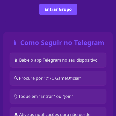
Entrar Grupo
📱 Como Seguir no Telegram
📱 Baixe o app Telegram no seu dispositivo
🔍 Procure por "@7C GameOficial"
👆 Toque em "Entrar" ou "Join"
🔔 Ative as notificações para não perder