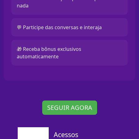
nada
💬 Participe das conversas e interaja
🎁 Receba bônus exclusivos
automaticamente
SEGUIR AGORA
Acessos