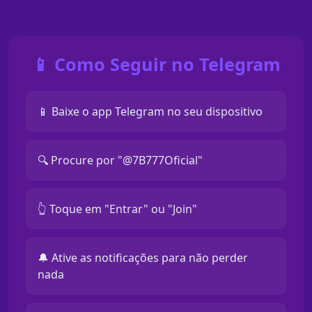
📱 Como Seguir no Telegram
📱 Baixe o app Telegram no seu dispositivo
🔍 Procure por "@7B777Oficial"
👆 Toque em "Entrar" ou "Join"
🔔 Ative as notificações para não perder
nada