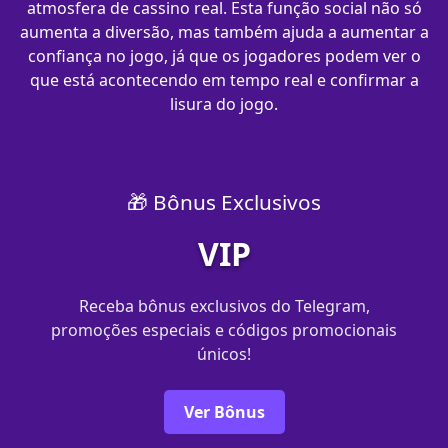
atmosfera de cassino real. Esta função social não só
aumenta a diversão, mas também ajuda a aumentar a
confiança no jogo, já que os jogadores podem ver o
que está acontecendo em tempo real e confirmar a
lisura do jogo.
🎁 Bônus Exclusivos
VIP
Receba bônus exclusivos do Telegram,
promoções especiais e códigos promocionais
únicos!
Ver Bônus