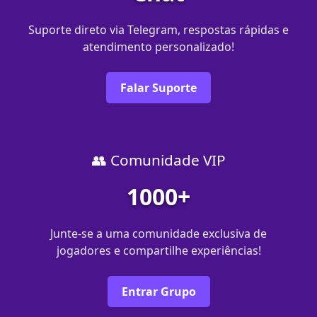
Suporte direto via Telegram, respostas rápidas e
atendimento personalizado!
Falar Suporte
👥 Comunidade VIP
1000+
Junte-se a uma comunidade exclusiva de
jogadores e compartilhe experiências!
Entrar Grupo