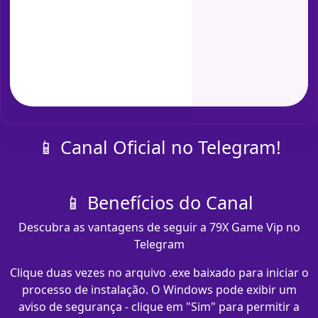
📱 Canal Oficial no Telegram!
📱 Benefícios do Canal
Descubra as vantagens de seguir a 79X Game Vip no
Telegram
Clique duas vezes no arquivo .exe baixado para iniciar o
processo de instalação. O Windows pode exibir um
aviso de segurança - clique em "Sim" para permitir a