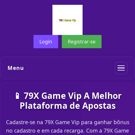
Login
Registrar-se
Menu
📱 79X Game Vip A Melhor
Plataforma de Apostas
Cadastre-se na 79X Game Vip para ganhar bônus
no cadastro e em cada recarga. Com a 79X Game