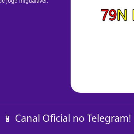
e jogo inigualável.
📱 Canal Oficial no Telegram!