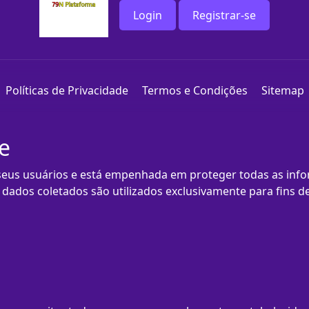
Login
Registrar-se
Políticas de Privacidade
Termos e Condições
Sitemap
de
 seus usuários e está empenhada em proteger todas as inf
dados coletados são utilizados exclusivamente para fins d