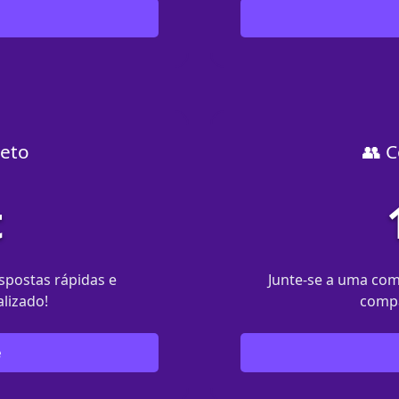
reto
👥 
t
espostas rápidas e
Junte-se a uma com
lizado!
compa
e