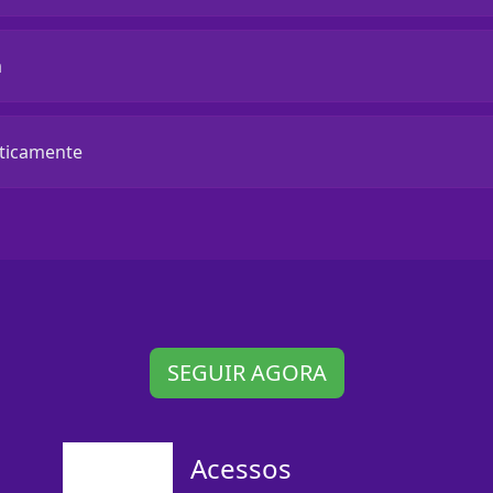
a
aticamente
SEGUIR AGORA
Acessos