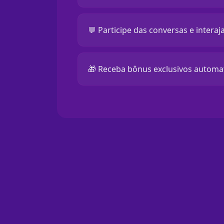
💬 Participe das conversas e interaj
🎁 Receba bônus exclusivos autom