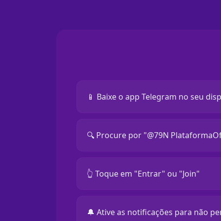
📱 Baixe o app Telegram no seu disp
🔍 Procure por "@79N PlataformaOfi
👆 Toque em "Entrar" ou "Join"
🔔 Ative as notificações para não p