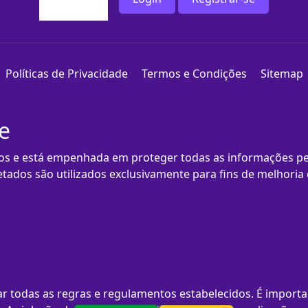
Políticas de Privacidade
Termos e Condições
Sitemap
de
rios e está empenhada em proteger todas as informações p
tados são utilizados exclusivamente para fins de melhoria
 todas as regras e regulamentos estabelecidos. É importa