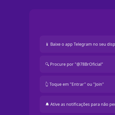
📱 Baixe o app Telegram no seu disp
🔍 Procure por "@78BrOficial"
👆 Toque em "Entrar" ou "Join"
🔔 Ative as notificações para não p