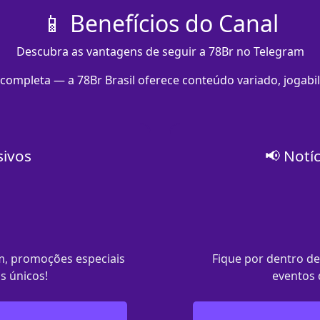
📱 Benefícios do Canal
Descubra as vantagens de seguir a 78Br no Telegram
completa — a 78Br Brasil oferece conteúdo variado, jogabi
sivos
📢 Notí
m, promoções especiais
Fique por dentro d
s únicos!
eventos 