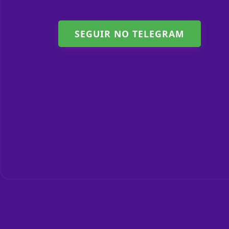
SEGUIR NO TELEGRAM