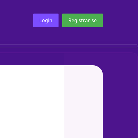
Login
Registrar-se