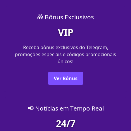
🎁 Bônus Exclusivos
VIP
Receba bônus exclusivos do Telegram,
promoções especiais e códigos promocionais
únicos!
Ver Bônus
📢 Notícias em Tempo Real
24/7