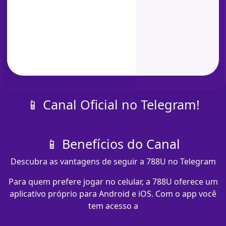
📱 Canal Oficial no Telegram!
📱 Benefícios do Canal
Descubra as vantagens de seguir a 788U no Telegram
Para quem prefere jogar no celular, a 788U oferece um
aplicativo próprio para Android e iOS. Com o app você
tem acesso a