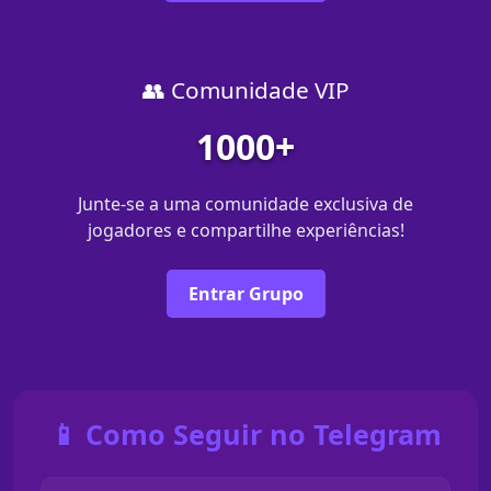
👥 Comunidade VIP
1000+
Junte-se a uma comunidade exclusiva de
jogadores e compartilhe experiências!
Entrar Grupo
📱 Como Seguir no Telegram