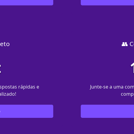
reto
👥 
t
espostas rápidas e
Junte-se a uma com
lizado!
compa
e