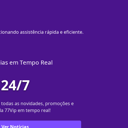
ionando assistência rápida e eficiente.
cias em Tempo Real
24/7
e todas as novidades, promoções e
da 77Vip em tempo real!
Ver Notícias