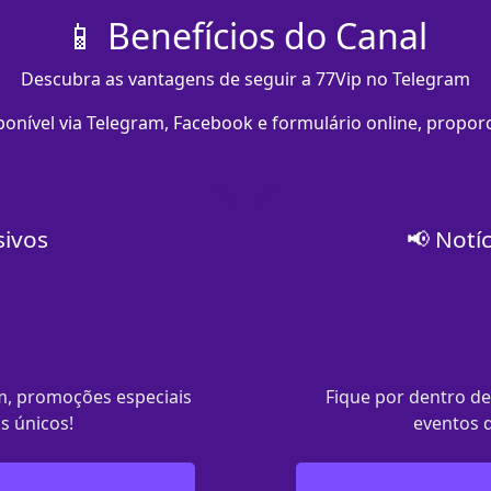
📱 Benefícios do Canal
Descubra as vantagens de seguir a 77Vip no Telegram
ponível via Telegram, Facebook e formulário online, proporc
sivos
📢 Notí
m, promoções especiais
Fique por dentro d
s únicos!
eventos 