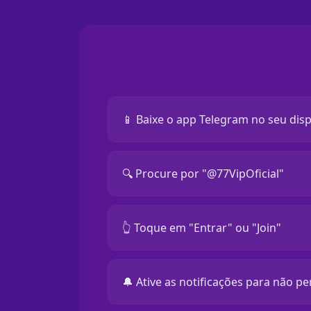
📱 Baixe o app Telegram no seu disp
🔍 Procure por "@77VipOficial"
👆 Toque em "Entrar" ou "Join"
🔔 Ative as notificações para não p