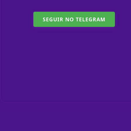
SEGUIR NO TELEGRAM