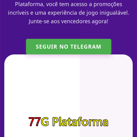
Plataforma, você tem acesso a promoções
incríveis e uma experiência de jogo inigualável.
Junte-se aos vencedores agora!
SEGUIR NO TELEGRAM