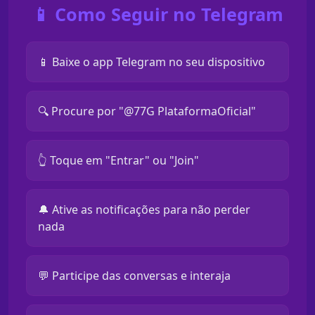
📱 Como Seguir no Telegram
📱 Baixe o app Telegram no seu dispositivo
🔍 Procure por "@77G PlataformaOficial"
👆 Toque em "Entrar" ou "Join"
🔔 Ative as notificações para não perder
nada
💬 Participe das conversas e interaja