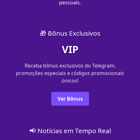
pessoais.
🎁 Bônus Exclusivos
VIP
Receba bônus exclusivos do Telegram,
promoções especiais e códigos promocionais
únicos!
Ver Bônus
📢 Notícias em Tempo Real