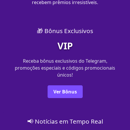
recebem prêmios irresistíveis.
🎁 Bônus Exclusivos
VIP
Receba bônus exclusivos do Telegram,
promoções especiais e códigos promocionais
únicos!
Ver Bônus
📢 Notícias em Tempo Real