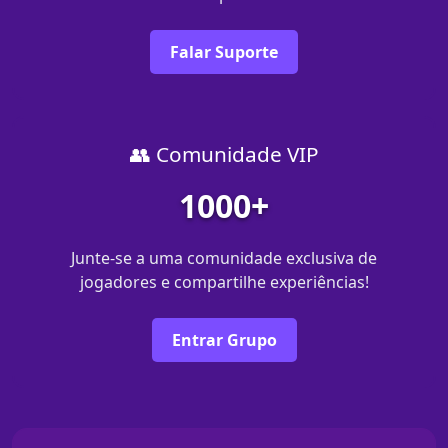
Falar Suporte
👥 Comunidade VIP
1000+
Junte-se a uma comunidade exclusiva de
jogadores e compartilhe experiências!
Entrar Grupo