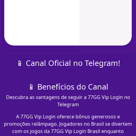
📱 Canal Oficial no Telegram!
📱 Benefícios do Canal
Descubra as vantagens de seguir a 77GG Vip Login no
Telegram
A 77GG Vip Login oferece bônus generosos e
promoções relâmpago. Jogadores no Brasil se divertem
com os jogos da 77GG Vip Login Brasil enquanto