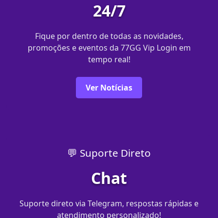
24/7
Fique por dentro de todas as novidades,
promoções e eventos da 77GG Vip Login em
tempo real!
Ver Notícias
💬 Suporte Direto
Chat
Suporte direto via Telegram, respostas rápidas e
atendimento personalizado!