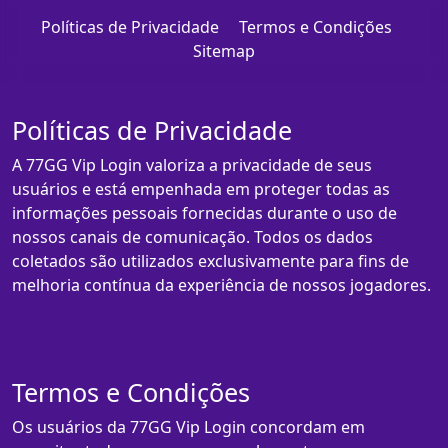
Políticas de Privacidade
Termos e Condições
Sitemap
Políticas de Privacidade
A 77GG Vip Login valoriza a privacidade de seus
usuários e está empenhada em proteger todas as
informações pessoais fornecidas durante o uso de
nossos canais de comunicação. Todos os dados
coletados são utilizados exclusivamente para fins de
melhoria contínua da experiência de nossos jogadores.
Termos e Condições
Os usuários da 77GG Vip Login concordam em