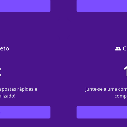
reto
👥 
t
espostas rápidas e
Junte-se a uma com
lizado!
compa
e