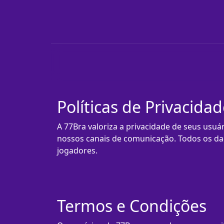
Políticas de Privacida
A 77Bra valoriza a privacidade de seus usu
nossos canais de comunicação. Todos os dad
jogadores.
Termos e Condições