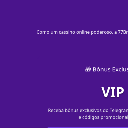
Como um cassino online poderoso, a 77Bra
🎁 Bônus Exclu
VIP
Receba bônus exclusivos do Telegra
e códigos promocionai