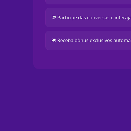
💬 Participe das conversas e interaj
🎁 Receba bônus exclusivos autom