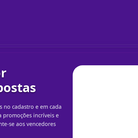
or
postas
s no cadastro e em cada
a promoções incríveis e
unte-se aos vencedores