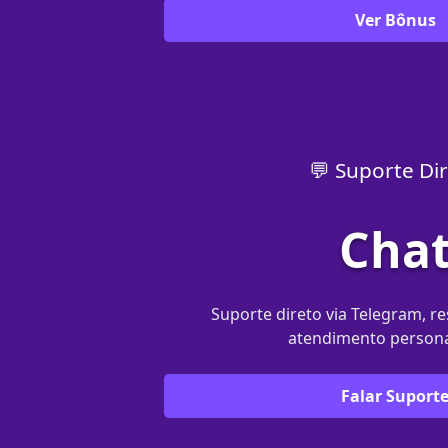
Ver Bônus
💬 Suporte Di
Cha
Suporte direto via Telegram, r
atendimento persona
Falar Suport