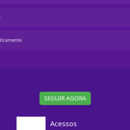
a
aticamente
SEGUIR AGORA
Acessos