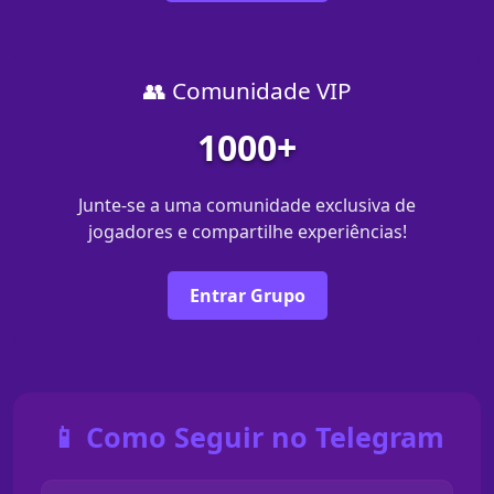
👥 Comunidade VIP
1000+
Junte-se a uma comunidade exclusiva de
jogadores e compartilhe experiências!
Entrar Grupo
📱 Como Seguir no Telegram