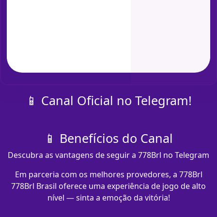
📱 Canal Oficial no Telegram!
📱 Benefícios do Canal
Descubra as vantagens de seguir a 778Brl no Telegram
Em parceria com os melhores provedores, a 778Brl
778Brl Brasil oferece uma experiência de jogo de alto
nível — sinta a emoção da vitória!