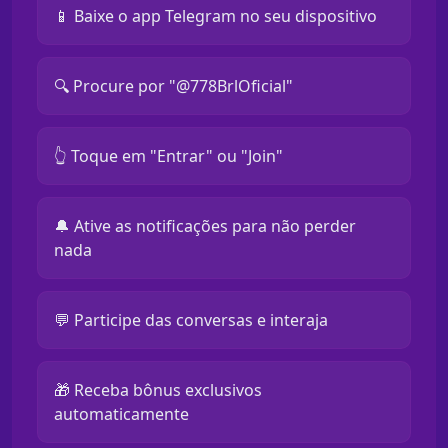
📱 Baixe o app Telegram no seu dispositivo
🔍 Procure por "@778BrlOficial"
👆 Toque em "Entrar" ou "Join"
🔔 Ative as notificações para não perder
nada
💬 Participe das conversas e interaja
🎁 Receba bônus exclusivos
automaticamente