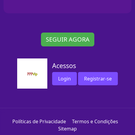
SEGUIR AGORA
Acessos
Login
Registrar-se
Políticas de Privacidade
Termos e Condições
Sitemap