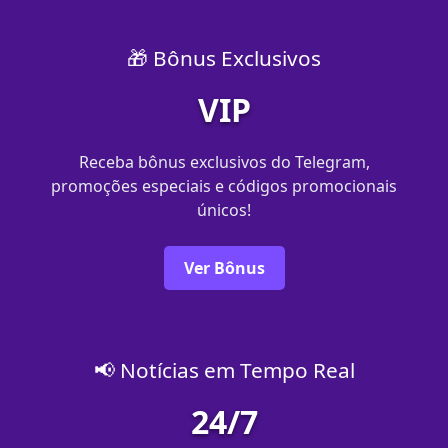
🎁 Bônus Exclusivos
VIP
Receba bônus exclusivos do Telegram,
promoções especiais e códigos promocionais
únicos!
Ver Bônus
📢 Notícias em Tempo Real
24/7