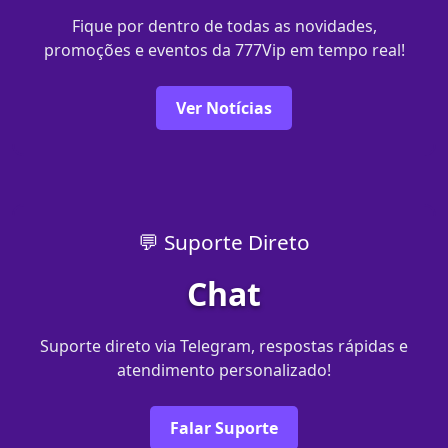
Fique por dentro de todas as novidades,
promoções e eventos da 777Vip em tempo real!
Ver Notícias
💬 Suporte Direto
Chat
Suporte direto via Telegram, respostas rápidas e
atendimento personalizado!
Falar Suporte