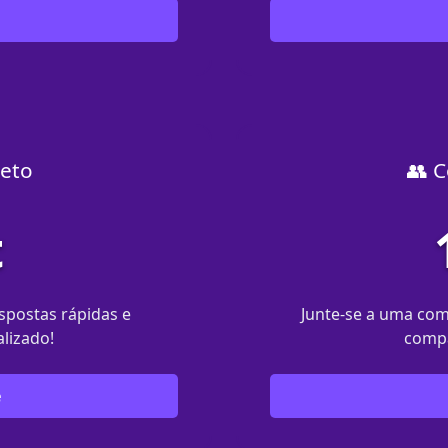
reto
👥 
t
espostas rápidas e
Junte-se a uma com
lizado!
compa
e