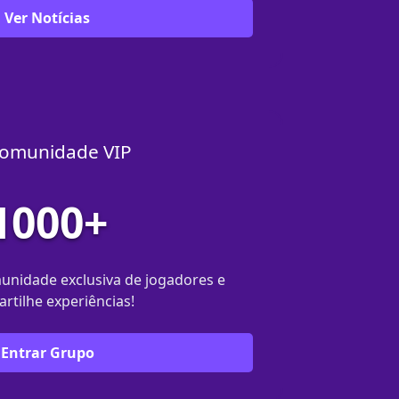
Ver Notícias
Comunidade VIP
1000+
unidade exclusiva de jogadores e
rtilhe experiências!
Entrar Grupo