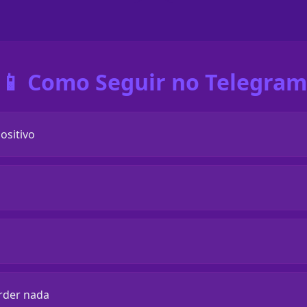
📱 Como Seguir no Telegram
ositivo
erder nada