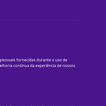
pessoais fornecidas durante o uso de
elhoria contínua da experiência de nossos