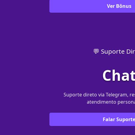
Ver Bônus
💬 Suporte Di
Cha
Suporte direto via Telegram, r
atendimento persona
Falar Suport