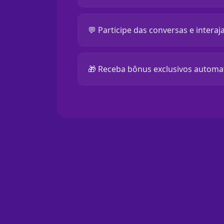
💬 Participe das conversas e interaj
🎁 Receba bônus exclusivos autom