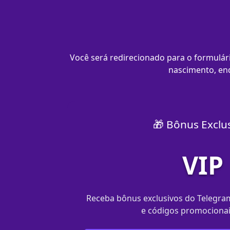
Você será redirecionado para o formulár
nascimento, end
🎁 Bônus Exclu
VIP
Receba bônus exclusivos do Telegra
e códigos promocionai