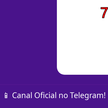
📱 Canal Oficial no Telegram!