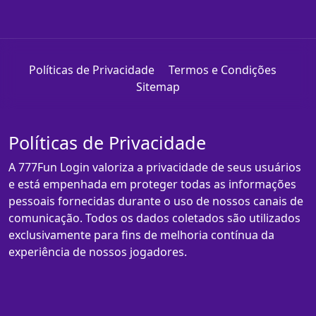
Políticas de Privacidade
Termos e Condições
Sitemap
Políticas de Privacidade
A 777Fun Login valoriza a privacidade de seus usuários
e está empenhada em proteger todas as informações
pessoais fornecidas durante o uso de nossos canais de
comunicação. Todos os dados coletados são utilizados
exclusivamente para fins de melhoria contínua da
experiência de nossos jogadores.