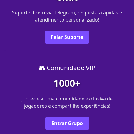
Suporte direto via Telegram, respostas rápidas e
atendimento personalizado!
Falar Suporte
👥 Comunidade VIP
1000+
Junte-se a uma comunidade exclusiva de
jogadores e compartilhe experiências!
Entrar Grupo