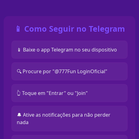
📱 Como Seguir no Telegram
📱 Baixe o app Telegram no seu dispositivo
🔍 Procure por "@777Fun LoginOficial"
👆 Toque em "Entrar" ou "Join"
🔔 Ative as notificações para não perder
nada