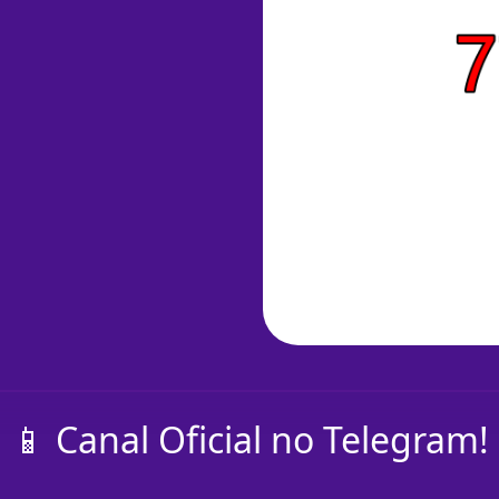
📱 Canal Oficial no Telegram!