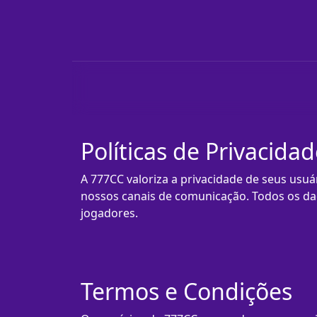
Políticas de Privacida
A 777CC valoriza a privacidade de seus usu
nossos canais de comunicação. Todos os dad
jogadores.
Termos e Condições