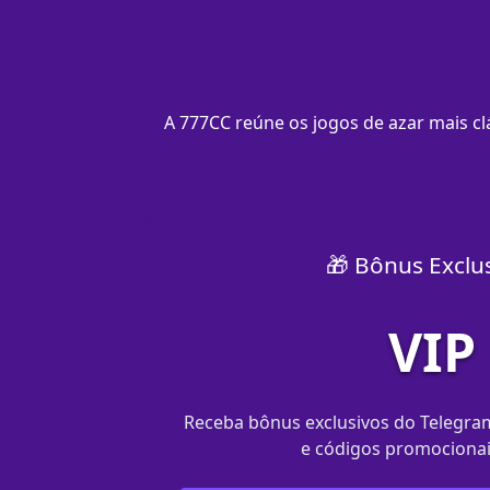
A 777CC reúne os jogos de azar mais clá
🎁 Bônus Exclu
VIP
Receba bônus exclusivos do Telegra
e códigos promocionai