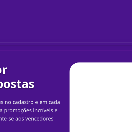
or
postas
s no cadastro e em cada
a promoções incríveis e
unte-se aos vencedores