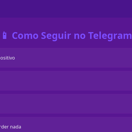
📱 Como Seguir no Telegram
ositivo
erder nada