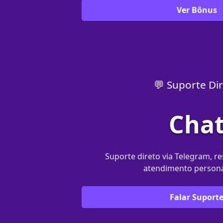
Ver Bônus
💬 Suporte Di
Cha
Suporte direto via Telegram, r
atendimento persona
Falar Suport