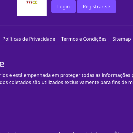
Login
Registrar-se
Políticas de Privacidade
Termos e Condições
Sitemap
de
ários e está empenhada em proteger todas as informações 
os coletados são utilizados exclusivamente para fins de m