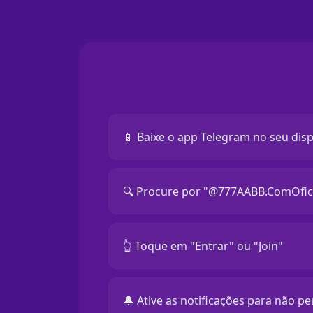
📱 Baixe o app Telegram no seu disp
🔍 Procure por "@777AABB.ComOfici
👆 Toque em "Entrar" ou "Join"
🔔 Ative as notificações para não p