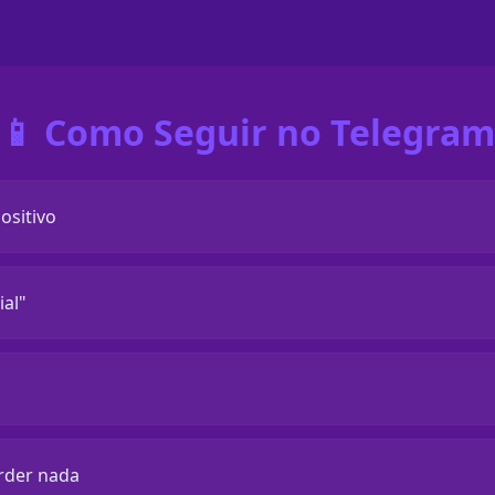
📱 Como Seguir no Telegram
ositivo
al"
erder nada