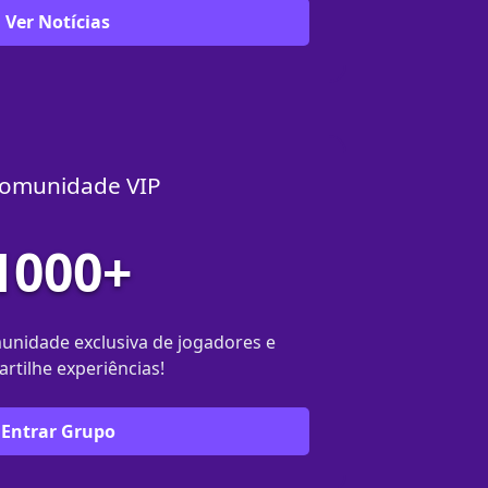
Ver Notícias
Comunidade VIP
1000+
unidade exclusiva de jogadores e
rtilhe experiências!
Entrar Grupo