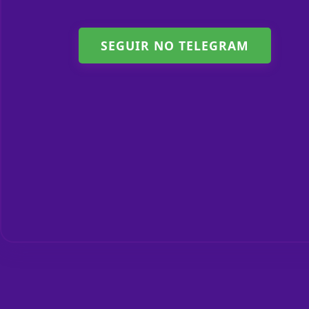
SEGUIR NO TELEGRAM