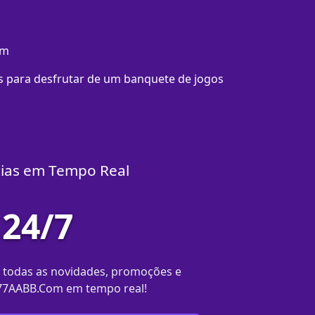
am
s para desfrutar de um banquete de jogos
cias em Tempo Real
24/7
e todas as novidades, promoções e
77AABB.Com em tempo real!