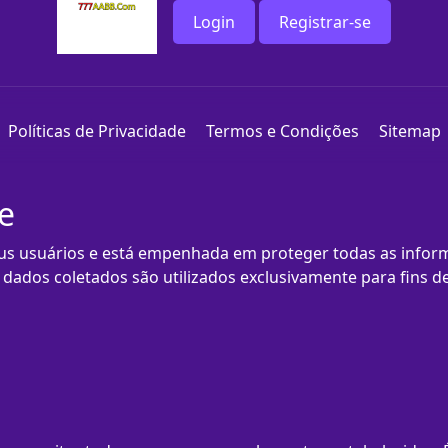
Login
Registrar-se
Políticas de Privacidade
Termos e Condições
Sitemap
de
eus usuários e está empenhada em proteger todas as infor
dados coletados são utilizados exclusivamente para fins d