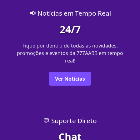
📢 Notícias em Tempo Real
24/7
Fique por dentro de todas as novidades,
promoções e eventos da 777AABB em tempo
real!
Ver Notícias
💬 Suporte Direto
Chat