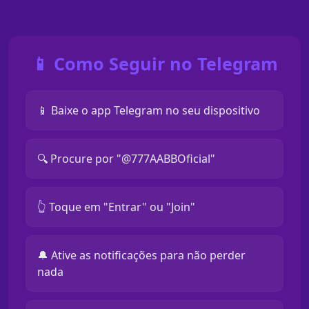
📱 Como Seguir no Telegram
📱 Baixe o app Telegram no seu dispositivo
🔍 Procure por "@777AABBOficial"
👆 Toque em "Entrar" ou "Join"
🔔 Ative as notificações para não perder
nada