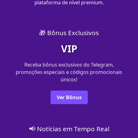
plataforma de nível premium.
🎁 Bônus Exclusivos
VIP
Receba bônus exclusivos do Telegram,
promoções especiais e códigos promocionais
únicos!
Ver Bônus
📢 Notícias em Tempo Real