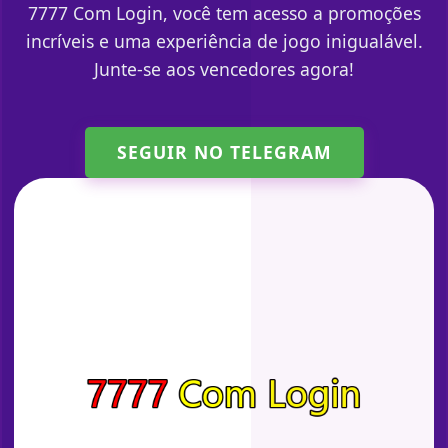
7777 Com Login, você tem acesso a promoções
incríveis e uma experiência de jogo inigualável.
Junte-se aos vencedores agora!
SEGUIR NO TELEGRAM