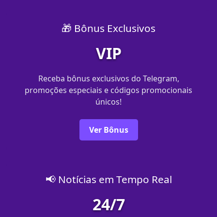
🎁 Bônus Exclusivos
VIP
Receba bônus exclusivos do Telegram,
promoções especiais e códigos promocionais
únicos!
Ver Bônus
📢 Notícias em Tempo Real
24/7