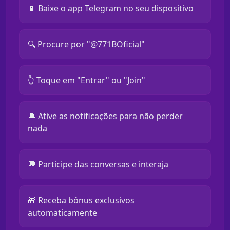
📱 Baixe o app Telegram no seu dispositivo
🔍 Procure por "@771BOficial"
👆 Toque em "Entrar" ou "Join"
🔔 Ative as notificações para não perder
nada
💬 Participe das conversas e interaja
🎁 Receba bônus exclusivos
automaticamente