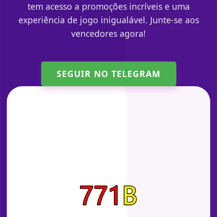
tem acesso a promoções incríveis e uma
experiência de jogo inigualável. Junte-se aos
vencedores agora!
SEGUIR NO TELEGRAM