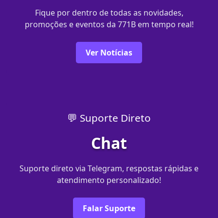
Fique por dentro de todas as novidades,
promoções e eventos da 771B em tempo real!
Ver Notícias
💬 Suporte Direto
Chat
Suporte direto via Telegram, respostas rápidas e
atendimento personalizado!
Falar Suporte