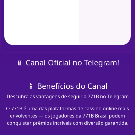
📱 Canal Oficial no Telegram!
📱 Benefícios do Canal
Descubra as vantagens de seguir a 771B no Telegram
O 771B é uma das plataformas de cassino online mais
envolventes — os jogadores da 771B Brasil podem
conquistar prêmios incríveis com diversão garantida.