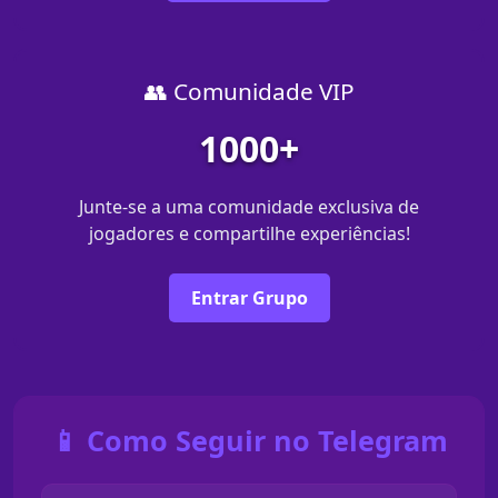
👥 Comunidade VIP
1000+
Junte-se a uma comunidade exclusiva de
jogadores e compartilhe experiências!
Entrar Grupo
📱 Como Seguir no Telegram