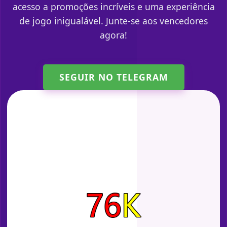
acesso a promoções incríveis e uma experiência
de jogo inigualável. Junte-se aos vencedores
agora!
SEGUIR NO TELEGRAM