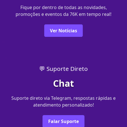
Fique por dentro de todas as novidades,
promoções e eventos da 76K em tempo real!
Ver Notícias
💬 Suporte Direto
Chat
Suporte direto via Telegram, respostas rápidas e
atendimento personalizado!
Falar Suporte