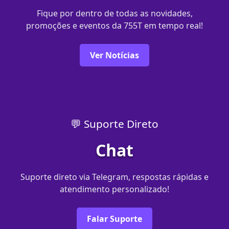
Fique por dentro de todas as novidades,
promoções e eventos da 755T em tempo real!
Ver Notícias
💬 Suporte Direto
Chat
Suporte direto via Telegram, respostas rápidas e
atendimento personalizado!
Falar Suporte