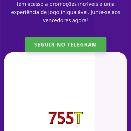
tem acesso a promoções incríveis e uma
experiência de jogo inigualável. Junte-se aos
vencedores agora!
SEGUIR NO TELEGRAM