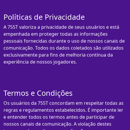
Políticas de Privacidade
A 755T valoriza a privacidade de seus usuários e está
empenhada em proteger todas as informações
pessoais fornecidas durante o uso de nossos canais de
comunicação. Todos os dados coletados são utilizados
exclusivamente para fins de melhoria contínua da
experiência de nossos jogadores.
Termos e Condições
Os usuários da 755T concordam em respeitar todas as
regras e regulamentos estabelecidos. É importante ler
e entender todos os termos antes de participar de
nossos canais de comunicação. A violação destes