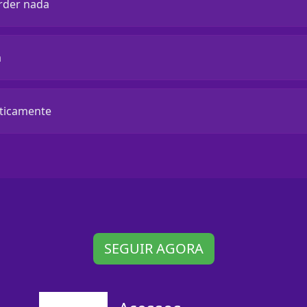
erder nada
a
aticamente
SEGUIR AGORA