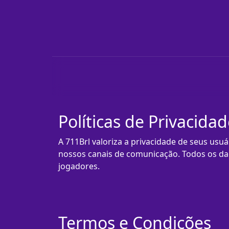
Políticas de Privacida
A 711Brl valoriza a privacidade de seus us
nossos canais de comunicação. Todos os dad
jogadores.
Termos e Condições