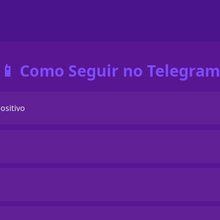
📱 Como Seguir no Telegram
ositivo