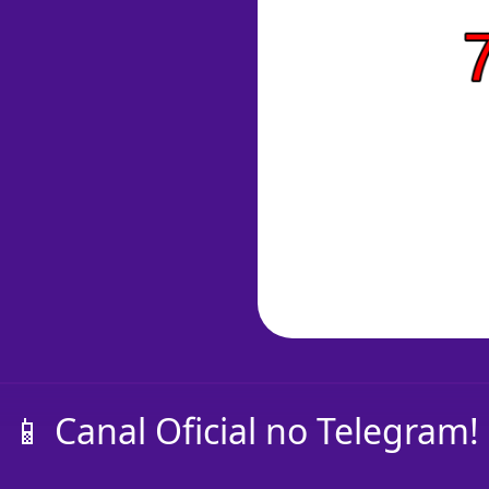
📱 Canal Oficial no Telegram!