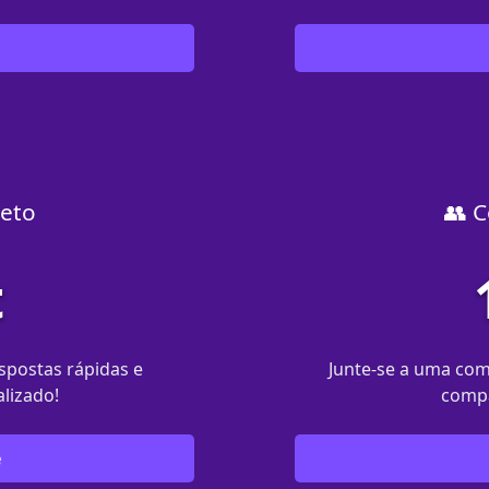
reto
👥 
t
espostas rápidas e
Junte-se a uma com
lizado!
compa
e