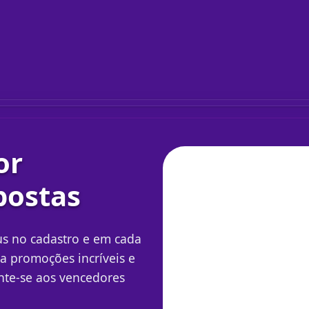
or
postas
us no cadastro e em cada
a promoções incríveis e
unte-se aos vencedores