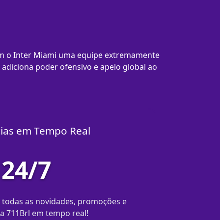
rnam o Inter Miami uma equipe extremamente
adiciona poder ofensivo e apelo global ao
cias em Tempo Real
24/7
e todas as novidades, promoções e
a 711Brl em tempo real!