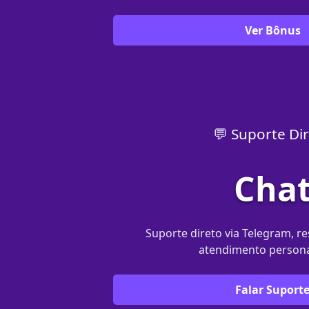
Ver Bônus
💬 Suporte Di
Cha
Suporte direto via Telegram, r
atendimento persona
Falar Suport