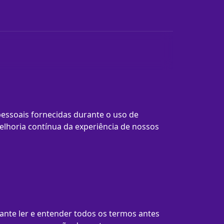
essoais fornecidas durante o uso de
elhoria contínua da experiência de nossos
nte ler e entender todos os termos antes