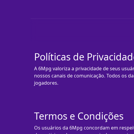
Políticas de Privacida
A 6Mpg valoriza a privacidade de seus usu
nossos canais de comunicação. Todos os dad
jogadores.
Termos e Condições
Os usuários da 6Mpg concordam em respeita