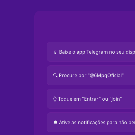
📱 Baixe o app Telegram no seu disp
🔍 Procure por "@6MpgOficial"
👆 Toque em "Entrar" ou "Join"
🔔 Ative as notificações para não p