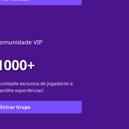
Comunidade VIP
1000+
unidade exclusiva de jogadores e
rtilhe experiências!
Entrar Grupo