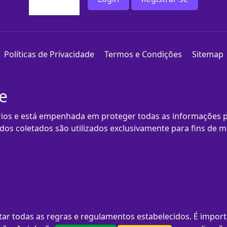
Políticas de Privacidade
Termos e Condições
Sitemap
de
ários e está empenhada em proteger todas as informações p
os coletados são utilizados exclusivamente para fins de m
r todas as regras e regulamentos estabelecidos. É importa