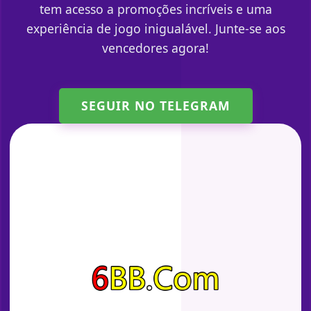
tem acesso a promoções incríveis e uma
experiência de jogo inigualável. Junte-se aos
vencedores agora!
SEGUIR NO TELEGRAM