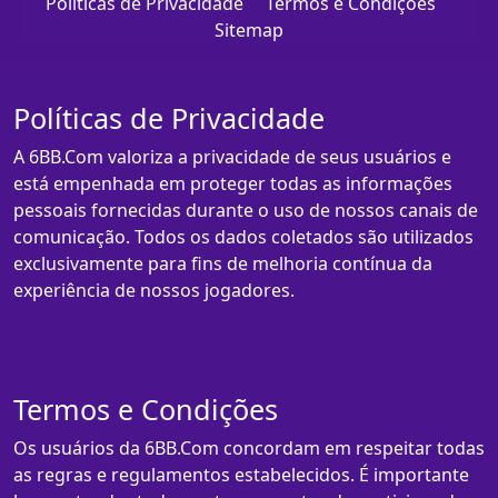
Políticas de Privacidade
Termos e Condições
Sitemap
Políticas de Privacidade
A 6BB.Com valoriza a privacidade de seus usuários e
está empenhada em proteger todas as informações
pessoais fornecidas durante o uso de nossos canais de
comunicação. Todos os dados coletados são utilizados
exclusivamente para fins de melhoria contínua da
experiência de nossos jogadores.
Termos e Condições
Os usuários da 6BB.Com concordam em respeitar todas
as regras e regulamentos estabelecidos. É importante