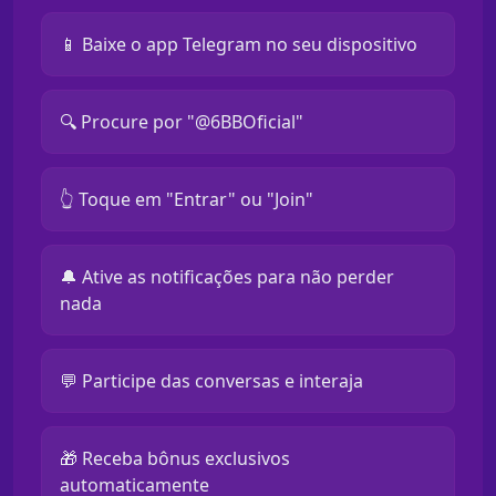
📱 Baixe o app Telegram no seu dispositivo
🔍 Procure por "@6BBOficial"
👆 Toque em "Entrar" ou "Join"
🔔 Ative as notificações para não perder
nada
💬 Participe das conversas e interaja
🎁 Receba bônus exclusivos
automaticamente