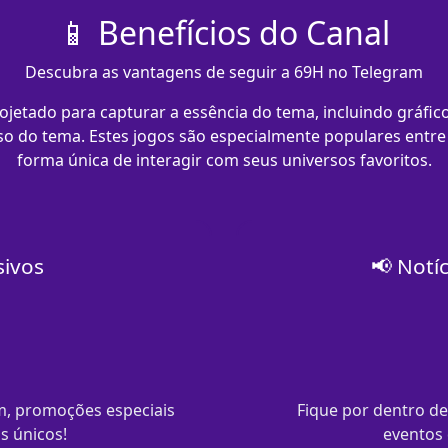
📱 Benefícios do Canal
Descubra as vantagens de seguir a 69H no Telegram
jetado para capturar a essência do tema, incluindo gráficos
rso do tema. Estes jogos são especialmente populares entre
forma única de interagir com seus universos favoritos.
sivos
📢 Notí
m, promoções especiais
Fique por dentro d
s únicos!
eventos