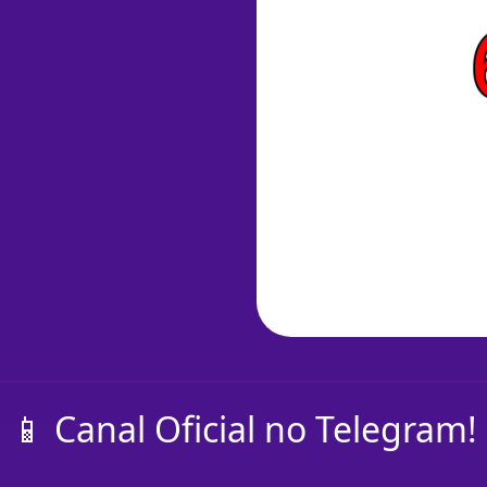
📱 Canal Oficial no Telegram!