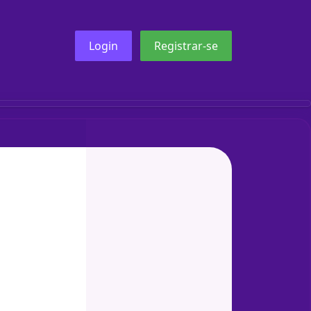
Login
Registrar-se