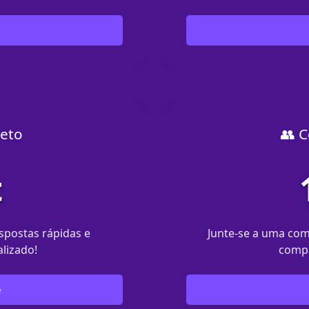
reto
👥 
t
espostas rápidas e
Junte-se a uma com
lizado!
compa
e