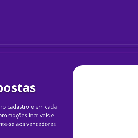
postas
no cadastro e em cada
promoções incríveis e
unte-se aos vencedores