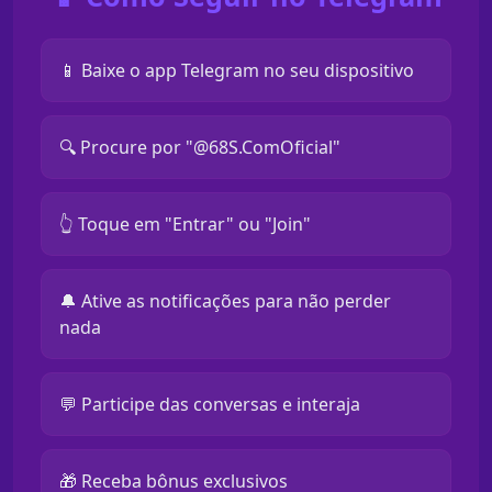
📱 Baixe o app Telegram no seu dispositivo
🔍 Procure por "@68S.ComOficial"
👆 Toque em "Entrar" ou "Join"
🔔 Ative as notificações para não perder
nada
💬 Participe das conversas e interaja
🎁 Receba bônus exclusivos