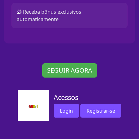
🎁 Receba bônus exclusivos
automaticamente
SEGUIR AGORA
Acessos
Login
Registrar-se