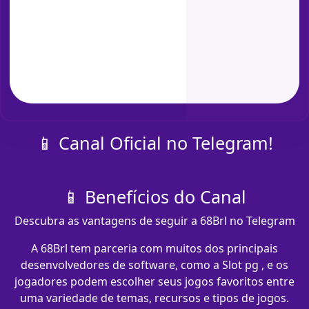
📱 Canal Oficial no Telegram!
📱 Benefícios do Canal
Descubra as vantagens de seguir a 68Brl no Telegram
A 68Brl tem parceria com muitos dos principais
desenvolvedores de software, como a Slot pg , e os
jogadores podem escolher seus jogos favoritos entre
uma variedade de temas, recursos e tipos de jogos.