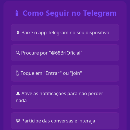
📱 Como Seguir no Telegram
📱 Baixe o app Telegram no seu dispositivo
🔍 Procure por "@68BrlOficial"
👆 Toque em "Entrar" ou "Join"
🔔 Ative as notificações para não perder
nada
💬 Participe das conversas e interaja