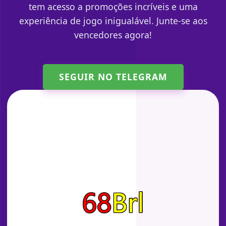
tem acesso a promoções incríveis e uma
experiência de jogo inigualável. Junte-se aos
vencedores agora!
SEGUIR NO TELEGRAM