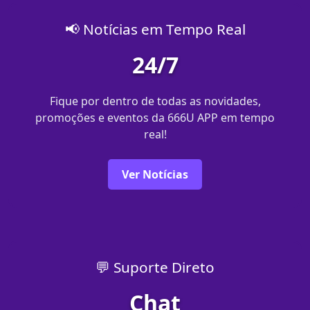
📢 Notícias em Tempo Real
24/7
Fique por dentro de todas as novidades,
promoções e eventos da 666U APP em tempo
real!
Ver Notícias
💬 Suporte Direto
Chat