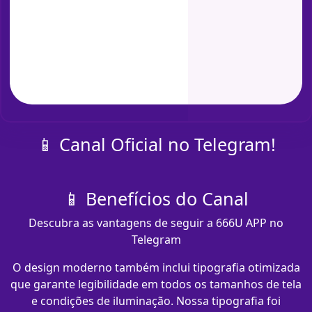
📱 Canal Oficial no Telegram!
📱 Benefícios do Canal
Descubra as vantagens de seguir a 666U APP no
Telegram
O design moderno também inclui tipografia otimizada
que garante legibilidade em todos os tamanhos de tela
e condições de iluminação. Nossa tipografia foi