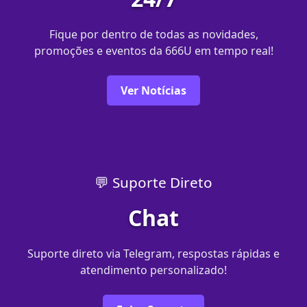
Fique por dentro de todas as novidades,
promoções e eventos da 666U em tempo real!
Ver Notícias
💬 Suporte Direto
Chat
Suporte direto via Telegram, respostas rápidas e
atendimento personalizado!