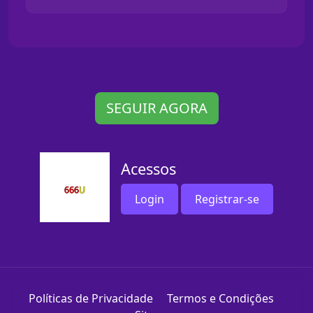
SEGUIR AGORA
Acessos
Login
Registrar-se
Políticas de Privacidade
Termos e Condições