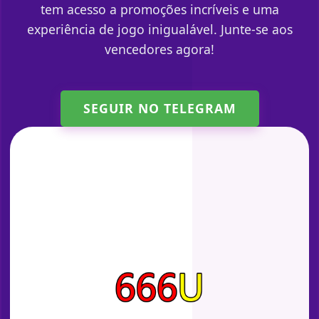
tem acesso a promoções incríveis e uma
experiência de jogo inigualável. Junte-se aos
vencedores agora!
SEGUIR NO TELEGRAM