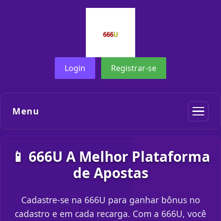
Login
Registrar-se
Menu
📱 666U A Melhor Plataforma
de Apostas
Cadastre-se na 666U para ganhar bônus no
cadastro e em cada recarga. Com a 666U, você