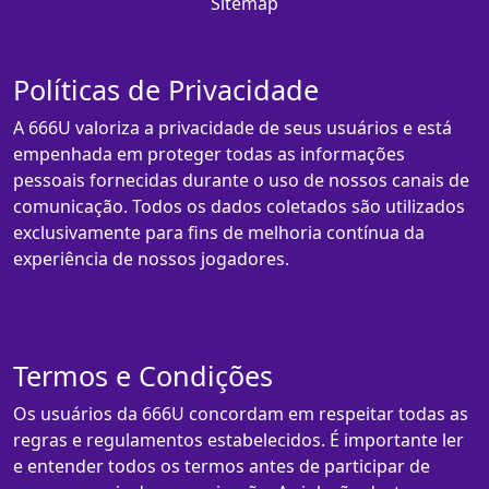
Sitemap
Políticas de Privacidade
A 666U valoriza a privacidade de seus usuários e está
empenhada em proteger todas as informações
pessoais fornecidas durante o uso de nossos canais de
comunicação. Todos os dados coletados são utilizados
exclusivamente para fins de melhoria contínua da
experiência de nossos jogadores.
Termos e Condições
Os usuários da 666U concordam em respeitar todas as
regras e regulamentos estabelecidos. É importante ler
e entender todos os termos antes de participar de