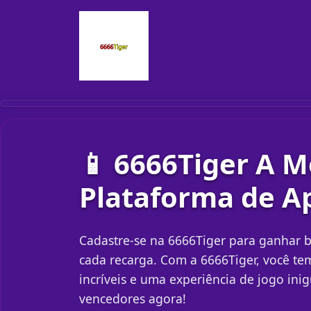
📱 6666Tiger A M
Plataforma de A
Cadastre-se na 6666Tiger para ganhar 
cada recarga. Com a 6666Tiger, você t
incríveis e uma experiência de jogo inig
vencedores agora!