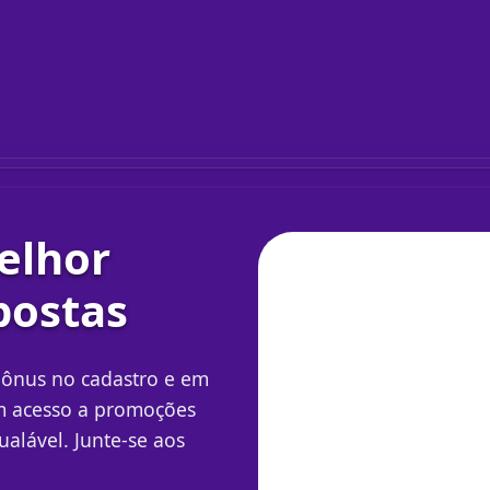
elhor
postas
bônus no cadastro e em
em acesso a promoções
ualável. Junte-se aos