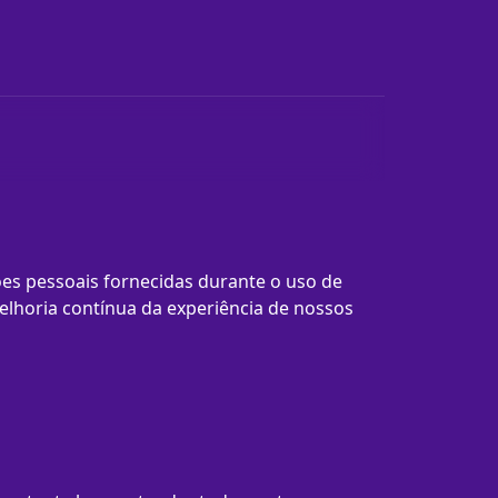
es pessoais fornecidas durante o uso de
elhoria contínua da experiência de nossos