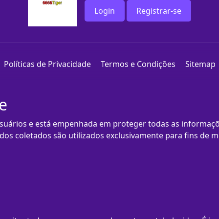
Login
Registrar-se
Políticas de Privacidade
Termos e Condições
Sitemap
de
 usuários e está empenhada em proteger todas as informaçõ
os coletados são utilizados exclusivamente para fins de m