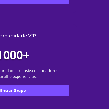
Comunidade VIP
1000+
unidade exclusiva de jogadores e
rtilhe experiências!
Entrar Grupo