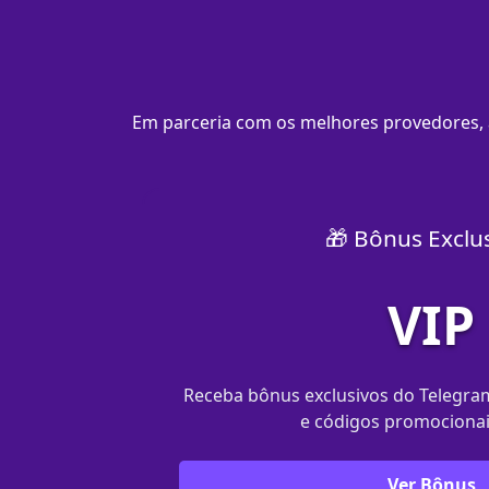
Em parceria com os melhores provedores, a
🎁 Bônus Exclu
VIP
Receba bônus exclusivos do Telegra
e códigos promocionai
Ver Bônus