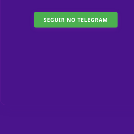
SEGUIR NO TELEGRAM