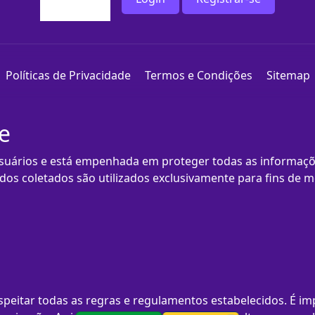
Políticas de Privacidade
Termos e Condições
Sitemap
de
usuários e está empenhada em proteger todas as informaçõ
os coletados são utilizados exclusivamente para fins de m
eitar todas as regras e regulamentos estabelecidos. É imp