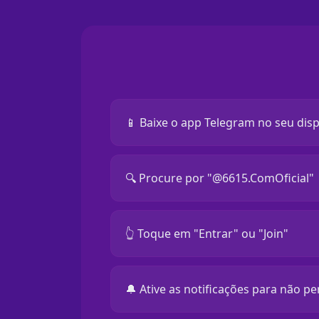
📱 Baixe o app Telegram no seu disp
🔍 Procure por "@6615.ComOficial"
👆 Toque em "Entrar" ou "Join"
🔔 Ative as notificações para não p