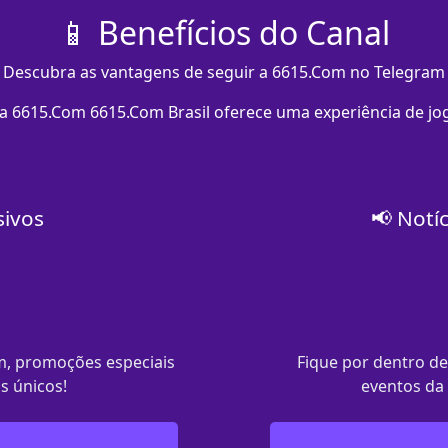
📱 Benefícios do Canal
Descubra as vantagens de seguir a 6615.Com no Telegram
 6615.Com 6615.Com Brasil oferece uma experiência de jogo 
sivos
📢 Notí
m, promoções especiais
Fique por dentro d
s únicos!
eventos da