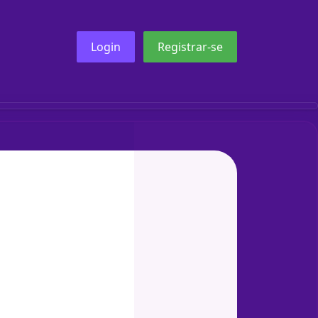
Login
Registrar-se