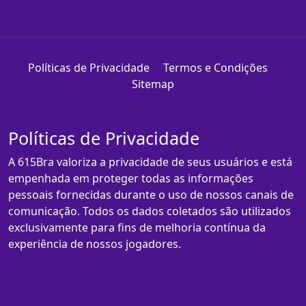
Políticas de Privacidade
Termos e Condições
Sitemap
Políticas de Privacidade
A 615Bra valoriza a privacidade de seus usuários e está
empenhada em proteger todas as informações
pessoais fornecidas durante o uso de nossos canais de
comunicação. Todos os dados coletados são utilizados
exclusivamente para fins de melhoria contínua da
experiência de nossos jogadores.