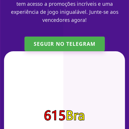
tem acesso a promoções incríveis e uma
experiência de jogo inigualável. Junte-se aos
vencedores agora!
SEGUIR NO TELEGRAM