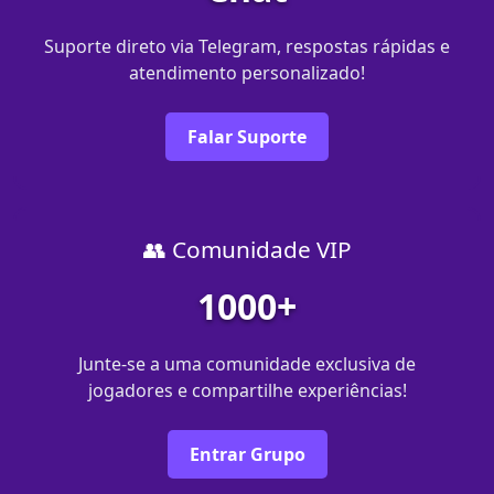
Suporte direto via Telegram, respostas rápidas e
atendimento personalizado!
Falar Suporte
👥 Comunidade VIP
1000+
Junte-se a uma comunidade exclusiva de
jogadores e compartilhe experiências!
Entrar Grupo