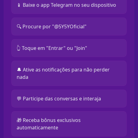
📱 Baixe o app Telegram no seu dispositivo
🔍 Procure por "@5Y5YOficial"
👆 Toque em "Entrar" ou "Join"
🔔 Ative as notificações para não perder
nada
💬 Participe das conversas e interaja
🎁 Receba bônus exclusivos
automaticamente