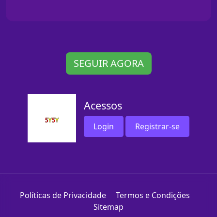
SEGUIR AGORA
Acessos
Login
Registrar-se
Políticas de Privacidade
Termos e Condições
Sitemap