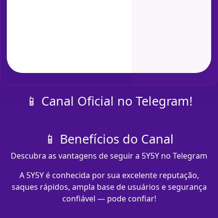
📱 Canal Oficial no Telegram!
📱 Benefícios do Canal
Descubra as vantagens de seguir a 5Y5Y no Telegram
A 5Y5Y é conhecida por sua excelente reputação,
saques rápidos, ampla base de usuários e segurança
confiável — pode confiar!