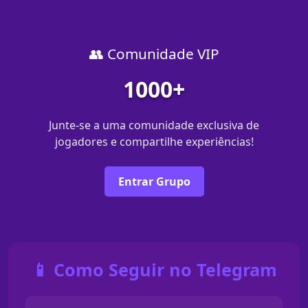
👥 Comunidade VIP
1000+
Junte-se a uma comunidade exclusiva de
jogadores e compartilhe experiências!
Entrar Grupo
📱 Como Seguir no Telegram