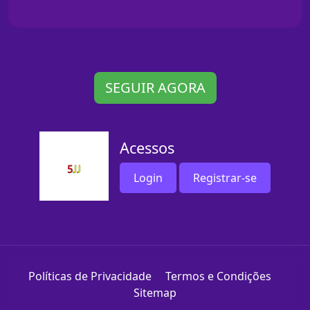
SEGUIR AGORA
Acessos
Login
Registrar-se
Políticas de Privacidade
Termos e Condições
Sitemap