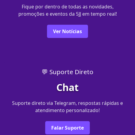
Fique por dentro de todas as novidades,
promoções e eventos da 5JJ em tempo real!
Ver Notícias
💬 Suporte Direto
Chat
Suporte direto via Telegram, respostas rápidas e
atendimento personalizado!
Falar Suporte