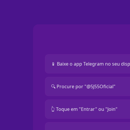
📱 Baixe o app Telegram no seu disp
🔍 Procure por "@5J55Oficial"
👆 Toque em "Entrar" ou "Join"