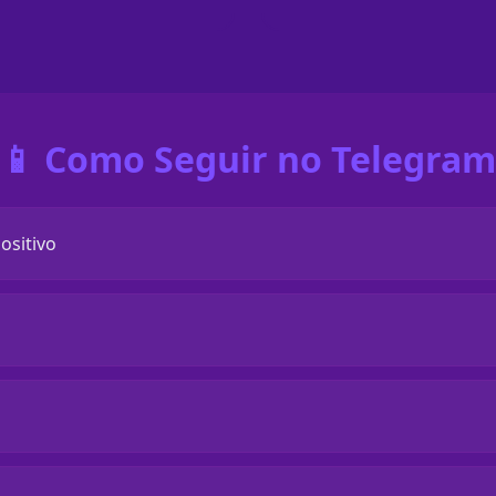
📱 Como Seguir no Telegram
ositivo