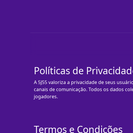
Políticas de Privacida
A 5J55 valoriza a privacidade de seus usuá
canais de comunicação. Todos os dados cole
jogadores.
Termos e Condições