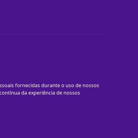
ssoais fornecidas durante o uso de nossos
 contínua da experiência de nossos