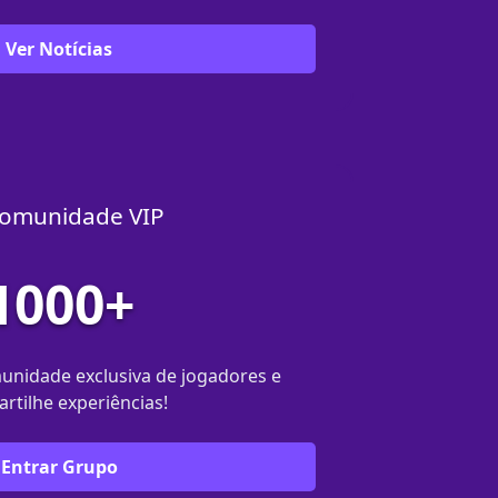
Ver Notícias
Comunidade VIP
1000+
unidade exclusiva de jogadores e
rtilhe experiências!
Entrar Grupo