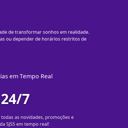
idade de transformar sonhos em realidade.
las ou depender de horários restritos de
cias em Tempo Real
24/7
e todas as novidades, promoções e
da 5J55 em tempo real!