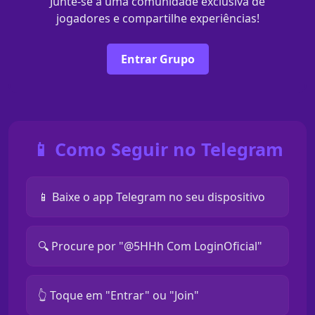
Junte-se a uma comunidade exclusiva de
jogadores e compartilhe experiências!
Entrar Grupo
📱 Como Seguir no Telegram
📱 Baixe o app Telegram no seu dispositivo
🔍 Procure por "@5HHh Com LoginOficial"
👆 Toque em "Entrar" ou "Join"