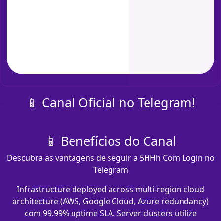
📱 Canal Oficial no Telegram!
📱 Benefícios do Canal
Descubra as vantagens de seguir a 5HHh Com Login no
Telegram
Infrastructure deployed across multi-region cloud
architecture (AWS, Google Cloud, Azure redundancy)
com 99.99% uptime SLA. Server clusters utilize