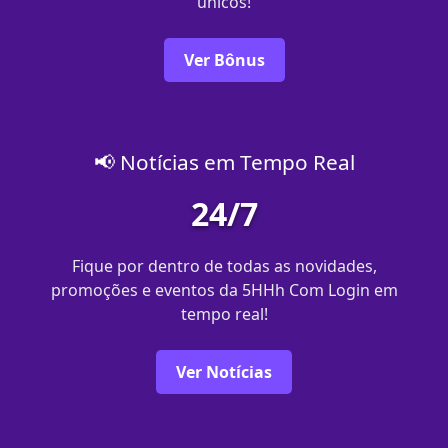
únicos!
Ver Bônus
📢 Notícias em Tempo Real
24/7
Fique por dentro de todas as novidades,
promoções e eventos da 5HHh Com Login em
tempo real!
Ver Notícias