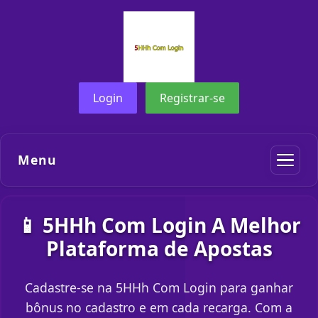
Login
Registrar-se
Menu
📱 5HHh Com Login A Melhor
Plataforma de Apostas
Cadastre-se na 5HHh Com Login para ganhar
bônus no cadastro e em cada recarga. Com a