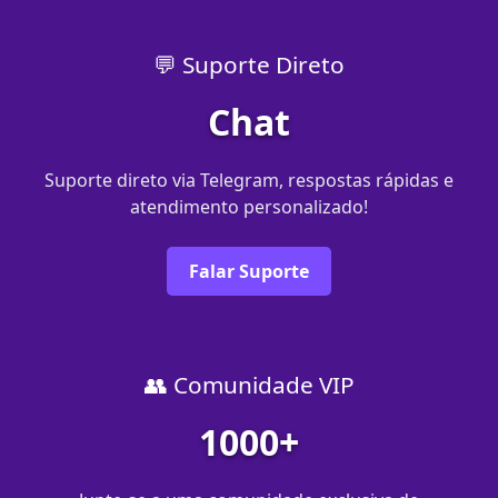
💬 Suporte Direto
Chat
Suporte direto via Telegram, respostas rápidas e
atendimento personalizado!
Falar Suporte
👥 Comunidade VIP
1000+