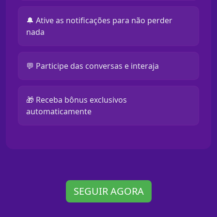
🔔 Ative as notificações para não perder
nada
💬 Participe das conversas e interaja
🎁 Receba bônus exclusivos
automaticamente
SEGUIR AGORA