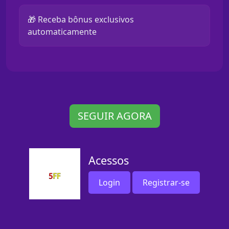
🎁 Receba bônus exclusivos
automaticamente
SEGUIR AGORA
Acessos
Login
Registrar-se