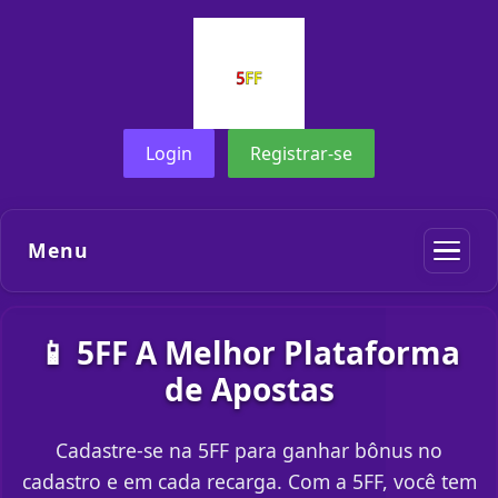
Login
Registrar-se
Menu
📱 5FF A Melhor Plataforma
de Apostas
Cadastre-se na 5FF para ganhar bônus no
cadastro e em cada recarga. Com a 5FF, você tem