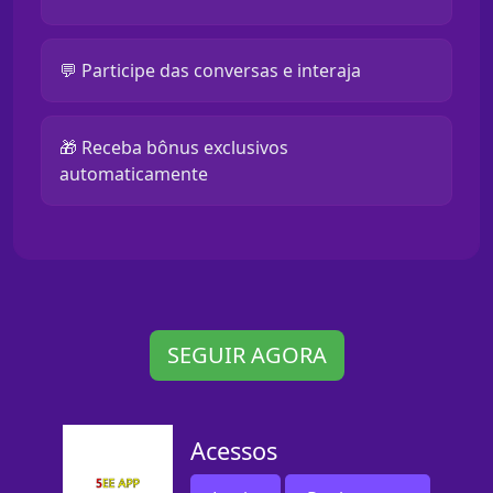
💬 Participe das conversas e interaja
🎁 Receba bônus exclusivos
automaticamente
SEGUIR AGORA
Acessos