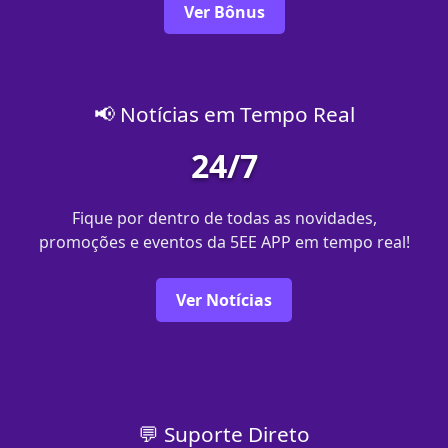
Ver Bônus
📢 Notícias em Tempo Real
24/7
Fique por dentro de todas as novidades,
promoções e eventos da 5EE APP em tempo real!
Ver Notícias
💬 Suporte Direto