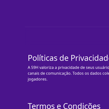
Políticas de Privacida
A 59H valoriza a privacidade de seus usuár
canais de comunicação. Todos os dados cole
jogadores.
Termos e Condições