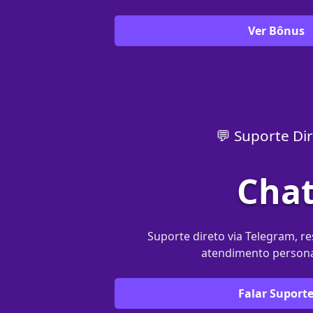
Ver Bônus
💬 Suporte Di
Cha
Suporte direto via Telegram, r
atendimento persona
Falar Suport