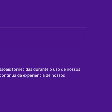
ssoais fornecidas durante o uso de nossos
 contínua da experiência de nossos