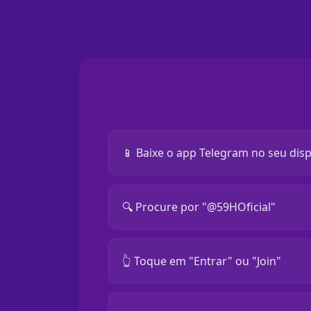
📱 Baixe o app Telegram no seu disp
🔍 Procure por "@59HOficial"
👆 Toque em "Entrar" ou "Join"