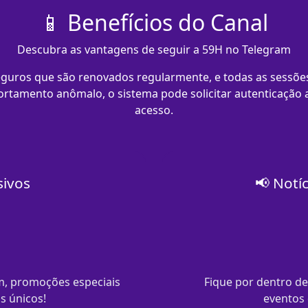
📱 Benefícios do Canal
Descubra as vantagens de seguir a 59H no Telegram
seguros que são renovados regularmente, e todas as sessõe
rtamento anômalo, o sistema pode solicitar autenticação
acesso.
sivos
📢 Notí
m, promoções especiais
Fique por dentro d
s únicos!
eventos