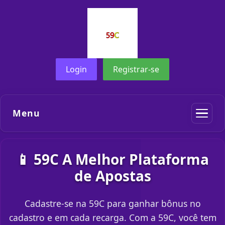
Login
Registrar-se
Menu
📱 59C A Melhor Plataforma
de Apostas
Cadastre-se na 59C para ganhar bônus no
cadastro e em cada recarga. Com a 59C, você tem