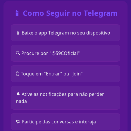
📱 Como Seguir no Telegram
📱 Baixe o app Telegram no seu dispositivo
🔍 Procure por "@59COficial"
👆 Toque em "Entrar" ou "Join"
🔔 Ative as notificações para não perder
nada
💬 Participe das conversas e interaja