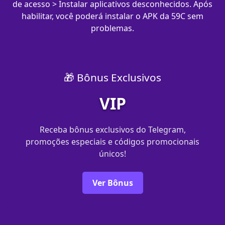
de acesso > Instalar aplicativos desconhecidos. Após
habilitar, você poderá instalar o APK da 59C sem
problemas.
🎁 Bônus Exclusivos
VIP
Receba bônus exclusivos do Telegram,
promoções especiais e códigos promocionais
únicos!
Ver Bônus