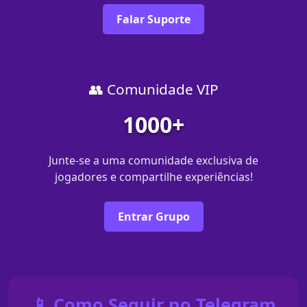
Falar Suporte
👥 Comunidade VIP
1000+
Junte-se a uma comunidade exclusiva de
jogadores e compartilhe experiências!
Entrar Grupo
📱 Como Seguir no Telegram